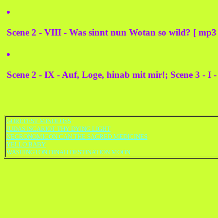
Scene 2 - VIII - Was sinnt nun Wotan so wild? [ mp3 
Scene 2 - IX - Auf, Loge, hinab mit mir!; Scene 3 - I 
GOREFEST MINDLOSS
JUDAS ISCARIOT THY DYING LIGHT
NECRONOMICON CAN THE SACRED MEDICINES
YELLO BABY
WASHINGTON DINAH DESTINATION MOON