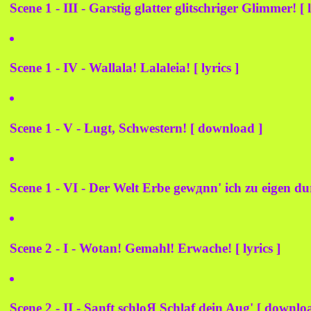
Scene 1 - III - Garstig glatter glitschriger Glimmer! [ l
Scene 1 - IV - Wallala! Lalaleia! [ lyrics ]
Scene 1 - V - Lugt, Schwestern! [ download ]
Scene 1 - VI - Der Welt Erbe gewдnn' ich zu eigen dur
Scene 2 - I - Wotan! Gemahl! Erwache! [ lyrics ]
Scene 2 - II - Sanft schloЯ Schlaf dein Aug' [ downlo