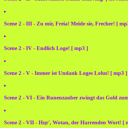
Scene 2 - III - Zu mir, Freia! Meide sie, Frecher! [ mp
Scene 2 - IV - Endlich Loge! [ mp3 ]
Scene 2 - V - Immer ist Undank Loges Lohn! [ mp3 ]
Scene 2 - VI - Ein Runenzauber zwingt das Gold zum
Scene 2 - VII - Hцr', Wotan, der Harrenden Wort! [ 